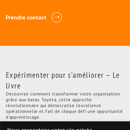
Prendre contact
Expérimenter pour s’améliorer – Le
livre
Découvrez comment transformer votre organisation
grâce aux katas Toyota, cette approche
révolutionnaire qui démocratise l’excellence
opérationnelle et fait de chaque défi une opportunité
d’apprentissage.
Procurez-vous le livre maintenant!
Nous respectons votre vie privée.