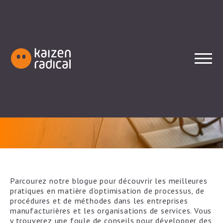
Notre blogue
radicalement aidant
Parcourez notre blogue pour découvrir les meilleures
pratiques en matière d’optimisation de processus, de
procédures et de méthodes dans les entreprises
manufacturières et les organisations de services. Vous
y trouverez une foule de conseils pour développer des