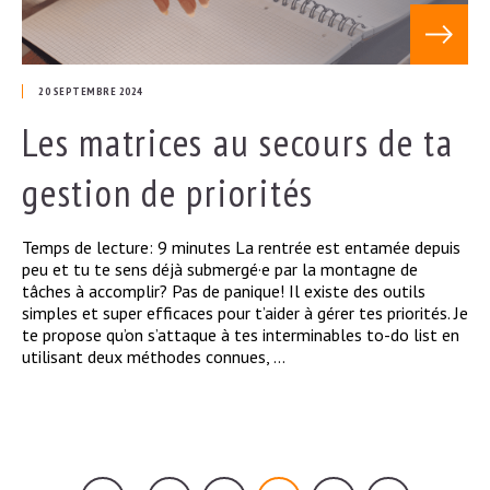
Voir l'art
20 SEPTEMBRE 2024
Les matrices au secours de ta
gestion de priorités
Temps de lecture: 9 minutes La rentrée est entamée depuis
peu et tu te sens déjà submergé·e par la montagne de
tâches à accomplir? Pas de panique! Il existe des outils
simples et super efficaces pour t’aider à gérer tes priorités. Je
te propose qu’on s’attaque à tes interminables to-do list en
utilisant deux méthodes connues, ...
…