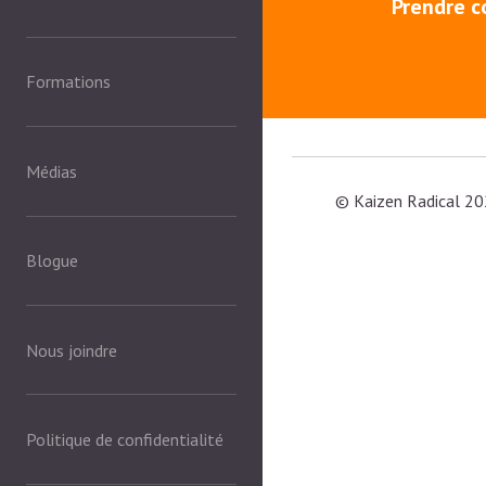
Prendre c
Formations
Médias
© Kaizen Radical 20
Blogue
Nous joindre
Politique de confidentialité