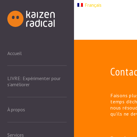
Français
Accueil
Conta
LIVRE: Expérimenter pour
s’améliorer
Faisons plu
temps d’éch
nous résoud
À propos
qu’ils ne d
Services