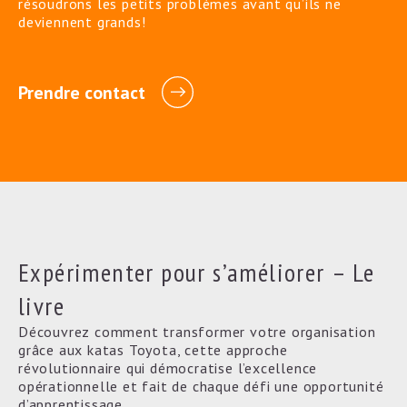
résoudrons les petits problèmes avant qu’ils ne
deviennent grands!
Prendre contact
Expérimenter pour s’améliorer – Le
livre
Découvrez comment transformer votre organisation
grâce aux katas Toyota, cette approche
révolutionnaire qui démocratise l’excellence
opérationnelle et fait de chaque défi une opportunité
d’apprentissage.