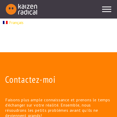
Français
Contactez-moi
Faisons plus ample connaissance et prenons le temps
d’échanger sur votre réalité. Ensemble, nous
résoudrons les petits problèmes avant qu’ils ne
deviennent grands!