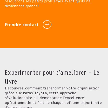
résoudrons les petits problèmes avant qu’ils ne
deviennent grands!
Prendre contact
Expérimenter pour s’améliorer – Le
livre
Découvrez comment transformer votre organisation
grâce aux katas Toyota, cette approche
révolutionnaire qui démocratise l’excellence
opérationnelle et fait de chaque défi une opportunité
d’apprentissage.