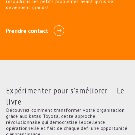
résoudrons les petits problèmes avant qu’ils ne
deviennent grands!
Prendre contact
Expérimenter pour s’améliorer – Le
livre
Découvrez comment transformer votre organisation
grâce aux katas Toyota, cette approche
révolutionnaire qui démocratise l’excellence
opérationnelle et fait de chaque défi une opportunité
d’apprentissage.